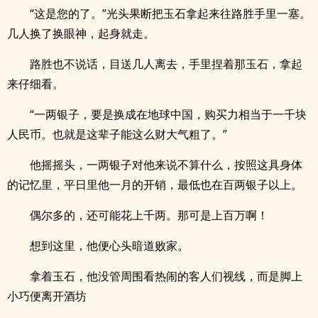
“这是您的了。”光头果断把玉石拿起来往路胜手里一塞。
几人换了换眼神，起身就走。
路胜也不说话，目送几人离去，手里捏着那玉石，拿起
来仔细看。
“一两银子，要是换成在地球中国，购买力相当于一千块
人民币。也就是这辈子能这么财大气粗了。”
他摇摇头，一两银子对他来说不算什么，按照这具身体
的记忆里，平日里他一月的开销，最低也在百两银子以上。
偶尔多的，还可能花上千两。那可是上百万啊！
想到这里，他便心头暗道败家。
拿着玉石，他没管周围看热闹的客人们视线，而是脚上
小巧便离开酒坊