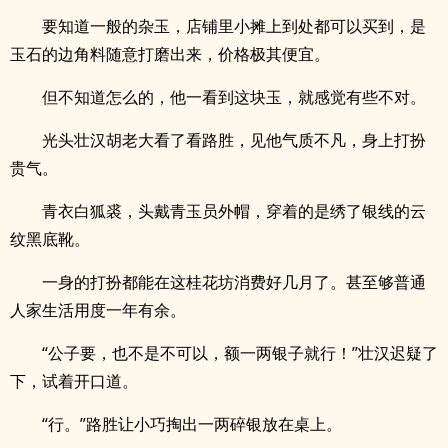
要知道一般的杂玉，店铺里小摊上到处都可以买到，是
玉石的边角料随意打磨出来，价格极其便宜。
但不知道怎么的，他一看到这块玉，就感觉有些不对。
光头壮汉胡老大看了看路胜，见他气质不凡，身上打扮
贵气。
青衣白狐裘，头戴青玉员外帽，穿着的是绣了银线的云
纹黑底靴。
一身的打扮都能在这桂花坊消费好几月了。甚至够普通
人家生活用度一年有余。
“公子要，也不是不可以，额一两银子就行！”壮汉迟疑了
下，试着开口道。
“行。”路胜让小巧掏出一两碎银放在桌上。