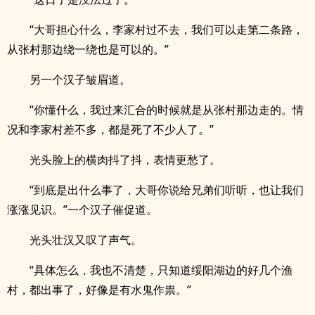
“大哥担心什么，李家村过不去，我们可以走第二条路，
从张村那边绕一绕也是可以的。”
另一个汉子皱眉道。
“你懂什么，我过来汇合的时候就是从张村那边走的。情
况和李家村差不多，都是死了不少人了。”
光头脸上的横肉抖了抖，表情更愁了。
“到底是出什么事了，大哥你说给兄弟们听听，也让我们
涨涨见识。”一个汉子催促道。
光头壮汉又叹了声气。
“具体怎么，我也不清楚，只知道绥阳湖边的好几个渔
村，都出事了，好像是有水鬼作祟。”