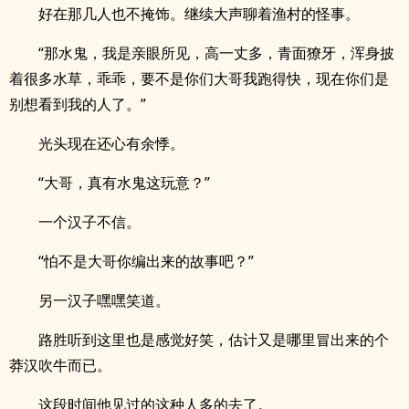
好在那几人也不掩饰。继续大声聊着渔村的怪事。
“那水鬼，我是亲眼所见，高一丈多，青面獠牙，浑身披
着很多水草，乖乖，要不是你们大哥我跑得快，现在你们是
别想看到我的人了。”
光头现在还心有余悸。
“大哥，真有水鬼这玩意？”
一个汉子不信。
“怕不是大哥你编出来的故事吧？”
另一汉子嘿嘿笑道。
路胜听到这里也是感觉好笑，估计又是哪里冒出来的个
莽汉吹牛而已。
这段时间他见过的这种人多的去了。