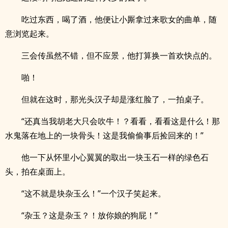
吃过东西，喝了酒，他便让小厮拿过来歌女的曲单，随
意浏览起来。
三会传虽然不错，但不应景，他打算换一首欢快点的。
啪！
但就在这时，那光头汉子却是涨红脸了，一拍桌子。
“还真当我胡老大只会吹牛！？看看，看看这是什么！那
水鬼落在地上的一块骨头！这是我偷偷事后捡回来的！”
他一下从怀里小心翼翼的取出一块玉石一样的绿色石
头，拍在桌面上。
“这不就是块杂玉么！”一个汉子笑起来。
“杂玉？这是杂玉？！放你娘的狗屁！”