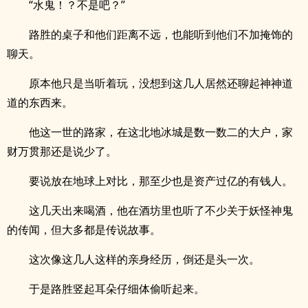
“水鬼！？不是吧？”
路胜的桌子和他们距离不远，也能听到他们不加掩饰的
聊天。
原本他只是当听着玩，没想到这几人居然还聊起神神道
道的东西来。
他这一世的路家，在这北地冰城是数一数二的大户，家
财万贯那还是说少了。
要说放在地球上对比，那至少也是资产过亿的有钱人。
这几天出来喝酒，他在酒坊里也听了不少关于妖怪神鬼
的传闻，但大多都是传说故事。
这次像这几人这样的亲身经历，倒还是头一次。
于是路胜竖起耳朵仔细体偷听起来。