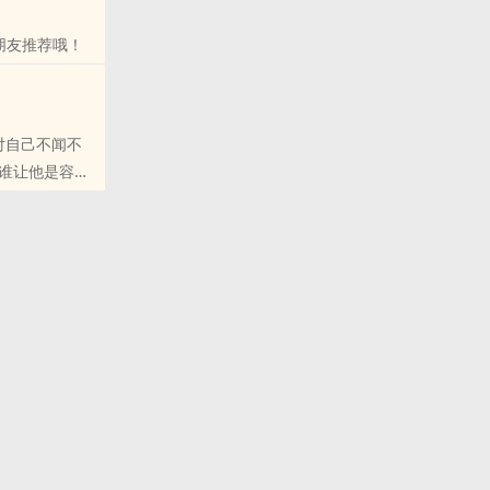
朋友推荐哦！
子对自己不闻不
谁让他是容家
的朋友推荐