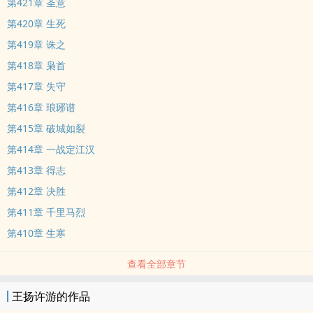
第421章 圣意
第420章 生死
第419章 诛之
第418章 枭首
第417章 失守
第416章 琅琊谱
第415章 破城如裂
第414章 一战定江汉
第413章 得志
第412章 决胜
第411章 千里马烈
第410章 生寒
查看全部章节
王扬许游的作品